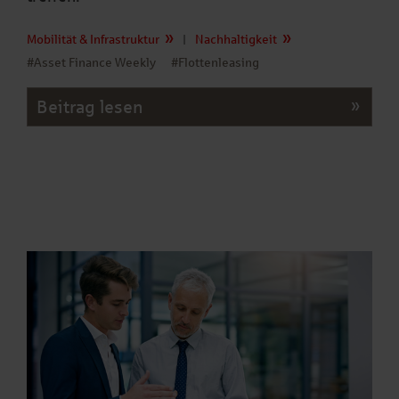
Mobilität & Infrastruktur
|
Nachhaltigkeit
#Asset Finance Weekly
#Flottenleasing
Beitrag lesen