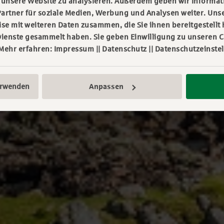
f unsere Website zu analysieren. Außerdem geben wir Informa
artner für soziale Medien, Werbung und Analysen weiter. Unse
e mit weiteren Daten zusammen, die Sie ihnen bereitgestellt 
ienste gesammelt haben. Sie geben Einwilligung zu unseren C
 Mehr erfahren:
Impressum
||
Datenschutz
||
Datenschutzeinste
erwenden
Anpassen