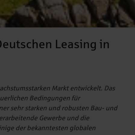
eutschen Leasing in
wachstumsstarken Markt entwickelt. Das
teuerlichen Bedingungen für
er sehr starken und robusten Bau- und
 verarbeitende Gewerbe und die
Einige der bekanntesten globalen