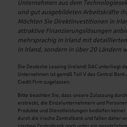
Unternehmen aus dem Technologiesekto
und gut ausgebildeten Arbeitskräfte ih
Möchten Sie Direktinvestitionen in Irl
attraktive Finanzierungslösungen anbi
mehrsprachig in Irland mit detaillierte
in Irland, sondern in über 20 Ländern w
Die Deutsche Leasing (Ireland) DAC unterliegt de
Unternehmen ist gemäß Teil V des Central Bank A
Credit Firm zugelassen.
Bitte beachten Sie, dass unsere Zulassung durch
erstreckt, die Einzelunternehmern und Persone
Produkte und Dienstleistungen bedürfen keiner
durch die irische Zentralbank und fallen daher 
irischen Zentralbank noch unter ein gesetzlich