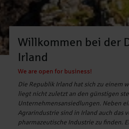
Willkommen bei der D
Irland
We are open for business!
Die Republik Irland hat sich zu einem 
liegt nicht zuletzt an den günstigen s
Unternehmensansiedlungen. Neben ein
Agrarindustrie sind in Irland auch das
pharmazeutische Industrie zu finden. 