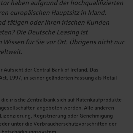
r haben aufgrund der hochqualifizierten
ren europäischen Hauptsitz in Irland.
and tätigen oder Ihren irischen Kunden
eten? Die Deutsche Leasing ist
m Wissen für Sie vor Ort. Übrigens nicht nur
eltweit.
r Aufsicht der Central Bank of Ireland. Das
ct, 1997, in seiner geänderten Fassung als Retail
 die irische Zentralbank sich auf Ratenkaufprodukte
ngesellschaften angeboten werden. Alle anderen
 Lizenzierung, Registrierung oder Genehmigung
weder unter die Verbraucherschutzvorschriften der
es Entschädigungssystem.