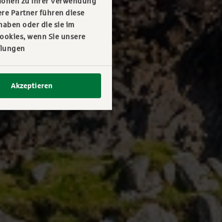
tionen zu Ihrer Verwendung
re Partner führen diese
haben oder die sie im
ookies, wenn Sie unsere
llungen
Akzeptieren