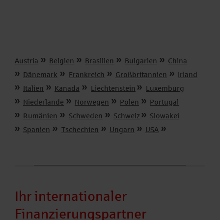
Austria
Belgien
Brasilien
Bulgarien
China
Dänemark
Frankreich
Großbritannien
Irland
Italien
Kanada
Liechtenstein
Luxemburg
Niederlande
Norwegen
Polen
Portugal
Rumänien
Schweden
Schweiz
Slowakei
Spanien
Tschechien
Ungarn
USA
Ihr internationaler
Finanzierungspartner