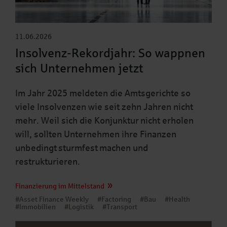
11.06.2026
Insolvenz-Rekordjahr: So wappnen
sich Unternehmen jetzt
Im Jahr 2025 meldeten die Amtsgerichte so
viele Insolvenzen wie seit zehn Jahren nicht
mehr. Weil sich die Konjunktur nicht erholen
will, sollten Unternehmen ihre Finanzen
unbedingt sturmfest machen und
restrukturieren.
Finanzierung im Mittelstand
#Asset Finance Weekly
#Factoring
#Bau
#Health
#Immobilien
#Logistik
#Transport