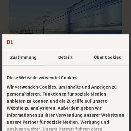
Zustimmung
Details
Über Cookies
Diese Webseite verwendet Cookies
Wir verwenden Cookies, um Inhalte und Anzeigen zu
personalisieren, Funktionen für soziale Medien
Gutes Beispiel für eine
anbieten zu können und die Zugriffe auf unsere
Projektfinanzierung
Website zu analysieren. Außerdem geben wir
Informationen zu Ihrer Verwendung unserer Website an
Der Verkehrsverbund Berlin-Brandenburg (VBB)
unsere Partner für soziale Medien, Werbung und
Analysen weiter. Unsere Partner führen diese
und die DAL Deutsche Anlagen-Leasing GmbH &