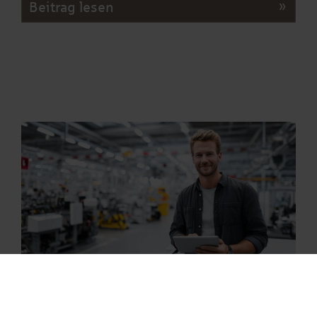
Beitrag lesen
02.01.2026
Mietkauf Maschinen