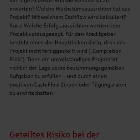
künftige Aspekte: Welche Rendite ist zu
erwarten? Welche Wachstumsaussichten hat das
Projekt? Mit welchem Cashflow wird kalkuliert?
Kurz: Welche Erfolgsaussichten werden dem
Projekt vorausgesagt. Für den Kreditgeber
besteht eines der Hauptrisiken darin, dass das
Projekt nicht fertiggestellt wird („Completion
Risk“). Denn ein unvollständiges Projekt ist
nicht in der Lage seine bestimmungsgemäßen
Aufgaben zu erfüllen – und durch einen
positiven Cash-Flow Zinsen oder Tilgungsraten
zu erwirtschaften.
Geteiltes Risiko bei der