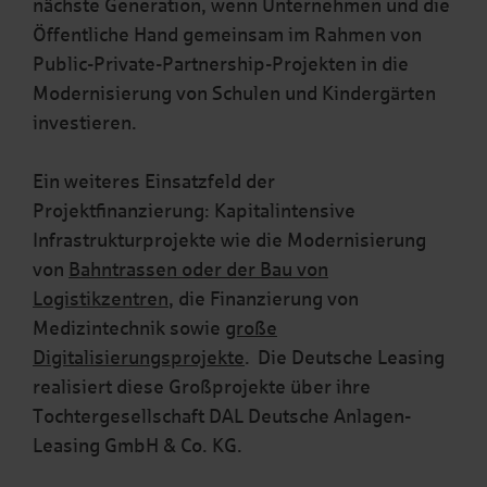
nächste Generation, wenn Unternehmen und die
Öffentliche Hand gemeinsam im Rahmen von
Public-Private-Partnership-Projekten in die
Modernisierung von Schulen und Kindergärten
investieren.
Ein weiteres Einsatzfeld der
Projektfinanzierung: Kapitalintensive
Infrastrukturprojekte wie die Modernisierung
von
Bahntrassen oder der Bau von
Logistikzentren
, die Finanzierung von
Medizintechnik sowie
große
Digitalisierungsprojekte
. Die Deutsche Leasing
realisiert diese Großprojekte über ihre
Tochtergesellschaft DAL Deutsche Anlagen-
Leasing GmbH & Co. KG.