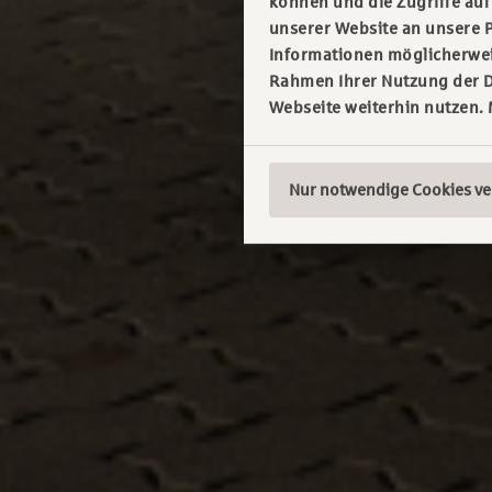
können und die Zugriffe au
unserer Website an unsere P
Informationen möglicherweis
Rahmen Ihrer Nutzung der D
Webseite weiterhin nutzen.
Nur notwendige Cookies v