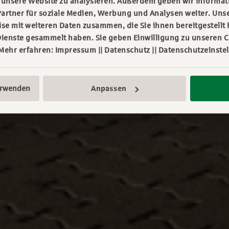
f unsere Website zu analysieren. Außerdem geben wir Informa
artner für soziale Medien, Werbung und Analysen weiter. Unse
e mit weiteren Daten zusammen, die Sie ihnen bereitgestellt 
ienste gesammelt haben. Sie geben Einwilligung zu unseren C
 Mehr erfahren:
Impressum
||
Datenschutz
||
Datenschutzeinste
erwenden
Anpassen