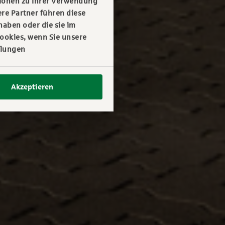
tionen zu Ihrer Verwendung
re Partner führen diese
haben oder die sie im
ookies, wenn Sie unsere
llungen
Akzeptieren