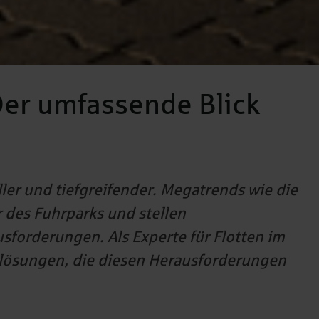
Der umfassende Blick
ller und tiefgreifender. Megatrends wie die
r des Fuhrparks und stellen
sforderungen. Als Experte für Flotten im
tslösungen, die diesen Herausforderungen