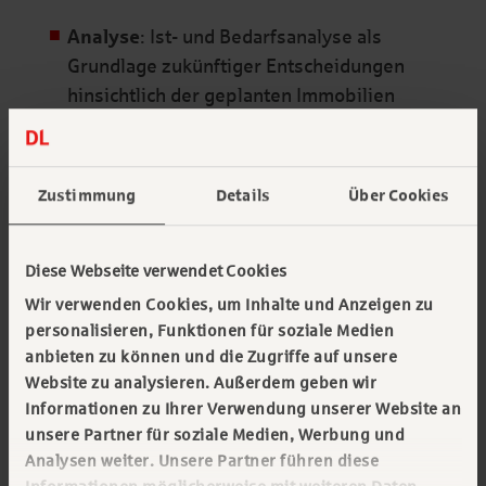
Analyse
: Ist- und Bedarfsanalyse als
Grundlage zukünftiger Entscheidungen
hinsichtlich der geplanten Immobilien
inklusive Machbarkeitsstudien. Die DAL
berechnet Flächenbedarfe, nimmt
Standortanalysen vor und erstellt einen
Zustimmung
Details
Über Cookies
Kostenplan inklusive Rahmenterminplan.
Planung
: Die DAL betreut das Projekt
Diese Webseite verwendet Cookies
während der Planungsphase. Dazu prüft sie
Wir verwenden Cookies, um Inhalte und Anzeigen zu
die vorgesehenen Arbeitswelten, gleicht
personalisieren, Funktionen für soziale Medien
Kundenwünsche mit ihren Benchmarks ab,
anbieten zu können und die Zugriffe auf unsere
unterstützt Kunden bei
Website zu analysieren. Außerdem geben wir
Architektenwettbewerben und bildet
Informationen zu Ihrer Verwendung unserer Website an
anschließend ein geeignetes Projektteam.
unsere Partner für soziale Medien, Werbung und
Analysen weiter. Unsere Partner führen diese
Ausschreibung:
Nach der Planungsphase