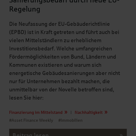
Sanierungsbedarf durch neue EU-
Regelung
Die Neufassung der EU-Gebäuderichtlinie
(EPBD) ist in Kraft getreten und führt auch bei
vielen Mittelständlern zu erheblichem
Investitionsbedarf. Welche umfangreichen
Fördermöglichkeiten von Bund, Ländern und
Kommunen existieren und warum sich
energetische Gebäudesanierungen aber nicht
nur für Unternehmen bezahlt machen, die
unmittelbar von der Novelle betroffen sind,
lesen Sie hier:
Finanzierung im Mittelstand
|
Nachhaltigkeit
#Asset Finance Weekly
#Immobilien
Beitrag lesen