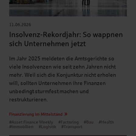
11.06.2026
Insolvenz-Rekordjahr: So wappnen
sich Unternehmen jetzt
Im Jahr 2025 meldeten die Amtsgerichte so
viele Insolvenzen wie seit zehn Jahren nicht
mehr. Weil sich die Konjunktur nicht erholen
will, sollten Unternehmen ihre Finanzen
unbedingt sturmfest machen und
restrukturieren.
Finanzierung im Mittelstand
#Asset Finance Weekly
#Factoring
#Bau
#Health
#Immobilien
#Logistik
#Transport