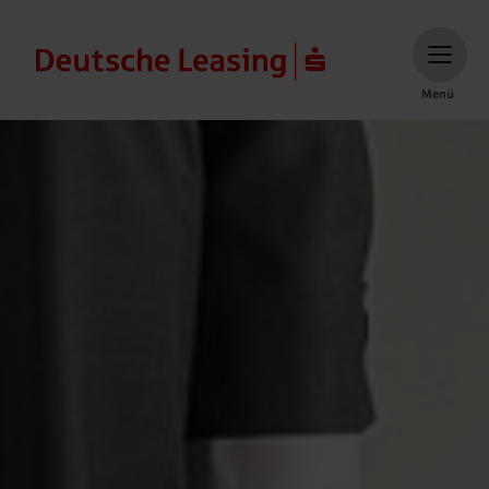
Menü
Menü