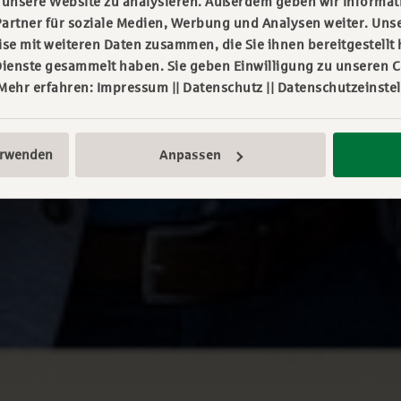
f unsere Website zu analysieren. Außerdem geben wir Informa
artner für soziale Medien, Werbung und Analysen weiter. Unse
e mit weiteren Daten zusammen, die Sie ihnen bereitgestellt 
ienste gesammelt haben. Sie geben Einwilligung zu unseren C
 Mehr erfahren:
Impressum
||
Datenschutz
||
Datenschutzeinste
erwenden
Anpassen