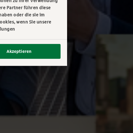
tionen zu Ihrer Verwendung
re Partner führen diese
haben oder die sie im
ookies, wenn Sie unsere
llungen
Akzeptieren