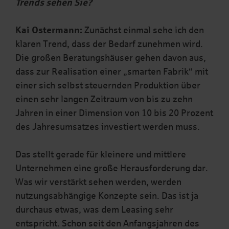
Trends sehen Sie?
Kai Ostermann:
Zunächst einmal sehe ich den
klaren Trend, dass der Bedarf zunehmen wird.
Die großen Beratungshäuser gehen davon aus,
dass zur Realisation einer „smarten Fabrik“ mit
einer sich selbst steuernden Produktion über
einen sehr langen Zeitraum von bis zu zehn
Jahren in einer Dimension von 10 bis 20 Prozent
des Jahresumsatzes investiert werden muss.
Das stellt gerade für kleinere und mittlere
Unternehmen eine große Herausforderung dar.
Was wir verstärkt sehen werden, werden
nutzungsabhängige Konzepte sein. Das ist ja
durchaus etwas, was dem Leasing sehr
entspricht. Schon seit den Anfangsjahren des