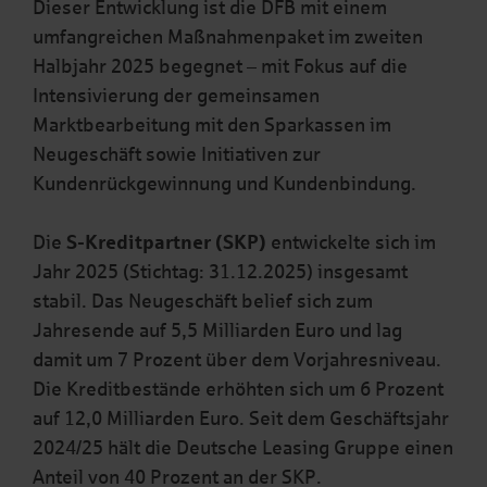
Dieser Entwicklung ist die DFB mit einem
umfangreichen Maßnahmenpaket im zweiten
Halbjahr 2025 begegnet – mit Fokus auf die
Intensivierung der gemeinsamen
Marktbearbeitung mit den Sparkassen im
Neugeschäft sowie Initiativen zur
Kundenrückgewinnung und Kundenbindung.
Die
S-Kreditpartner (SKP)
entwickelte sich im
Jahr 2025 (Stichtag: 31.12.2025) insgesamt
stabil. Das Neugeschäft belief sich zum
Jahresende auf 5,5 Milliarden Euro und lag
damit um 7 Prozent über dem Vorjahresniveau.
Die Kreditbestände erhöhten sich um 6 Prozent
auf 12,0 Milliarden Euro. Seit dem Geschäftsjahr
2024/25 hält die Deutsche Leasing Gruppe einen
Anteil von 40 Prozent an der SKP.