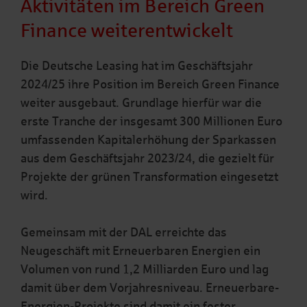
Aktivitäten im Bereich Green
Finance weiterentwickelt
Die Deutsche Leasing hat im Geschäftsjahr
2024/25 ihre Position im Bereich Green Finance
weiter ausgebaut. Grundlage hierfür war die
erste Tranche der insgesamt 300 Millionen Euro
umfassenden Kapitalerhöhung der Sparkassen
aus dem Geschäftsjahr 2023/24, die gezielt für
Projekte der grünen Transformation eingesetzt
wird.
Gemeinsam mit der DAL erreichte das
Neugeschäft mit Erneuerbaren Energien ein
Volumen von rund 1,2 Milliarden Euro und lag
damit über dem Vorjahresniveau. Erneuerbare-
Energien-Projekte sind damit ein fester