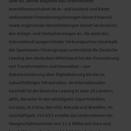
über 60 Jahren begleitet das Unternehmen
Investitionsvorhaben im In- und Ausland und bietet
umfassende Finanzierungslösungen (Asset Finance)
sowie ergänzende Dienstleistungen (Asset Services) für
das Anlage- und Umlaufvermögen an. Als zentraler,
international ausgerichteter Verbundpartner innerhalb
der Sparkassen-Finanzgruppe unterstützt die Deutsche
Leasing den deutschen Mittelstand bei der Finanzierung
von Transformation und Innovation – von
Dekarbonisierung über Digitalisierung bis hin zu
zukunftsfähiger Infrastruktur. Im internationalen
Geschäft ist die Deutsche Leasing in über 20 Ländern
aktiv, darunter in den wichtigsten Exportmärkten
Europas, in China, den USA, Kanada und Brasilien. Im
Geschäftsjahr 2024/25 erzielte das Unternehmen ein
Neugeschäftsvolumen von 11,4 Milliarden Euro und