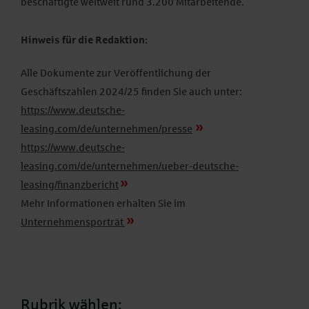
beschäftigte weltweit rund 3.200 Mitarbeitende.
Hinweis für die Redaktion:
Alle Dokumente zur Veröffentlichung der
Geschäftszahlen 2024/25 finden Sie auch unter:
https://www.deutsche-
leasing.com/de/unternehmen/presse
https://www.deutsche-
leasing.com/de/unternehmen/ueber-deutsche-
leasing/finanzbericht
Mehr Informationen erhalten Sie im
Unternehmensporträt
Rubrik wählen: