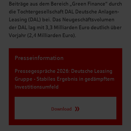
Beiträge aus dem Bereich „Green Finance“ durch
die Tochtergesellschaft DAL Deutsche Anlagen-
Leasing (DAL) bei. Das Neugeschäftsvolumen
der DAL lag mit 3,3 Milliarden Euro deutlich über
Vorjahr (2,4 Milliarden Euro).
Presseinformation
Pressegespräche 2026: Deutsche Leasing
Gruppe - Stabiles Ergebnis in gedämpftem
Investitionsumfeld
Download