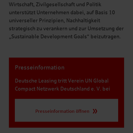
Wirtschaft, Zivilgesellschaft und Politik
unterstützt Unternehmen dabei, auf Basis 10
universeller Prinzipien, Nachhaltigkeit
strategisch zu verankern und zur Umsetzung der
„Sustainable Development Goals“ beizutragen.
Presseinformation
Deutsche Leasing tritt Verein UN Global
Compact Netzwerk Deutschland e. V. bei
Presseinformation öffnen