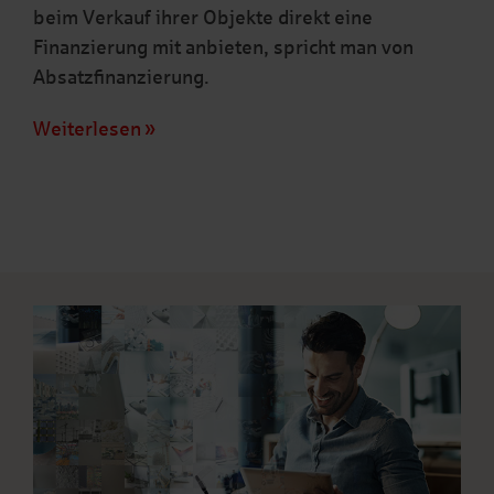
beim Verkauf ihrer Objekte direkt eine
Finanzierung mit anbieten, spricht man von
Absatzfinanzierung.
Weiterlesen