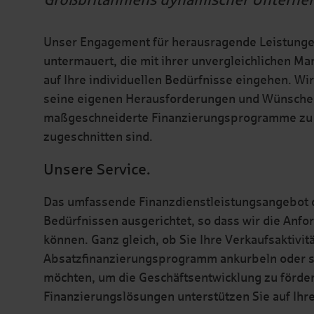
Großbritanniens dynamischer Unterne
Unser Engagement für herausragende Leistunge
untermauert, die mit ihrer unvergleichlichen 
auf Ihre individuellen Bedürfnisse eingehen. Wi
seine eigenen Herausforderungen und Wünsche h
maßgeschneiderte Finanzierungsprogramme zu e
zugeschnitten sind.
Unsere Service.
Das umfassende Finanzdienstleistungsangebot de
Bedürfnissen ausgerichtet, so dass wir die Anf
können. Ganz gleich, ob Sie Ihre Verkaufsaktivi
Absatzfinanzierungsprogramm ankurbeln oder str
möchten, um die Geschäftsentwicklung zu fördern
Finanzierungslösungen unterstützen Sie auf Ih