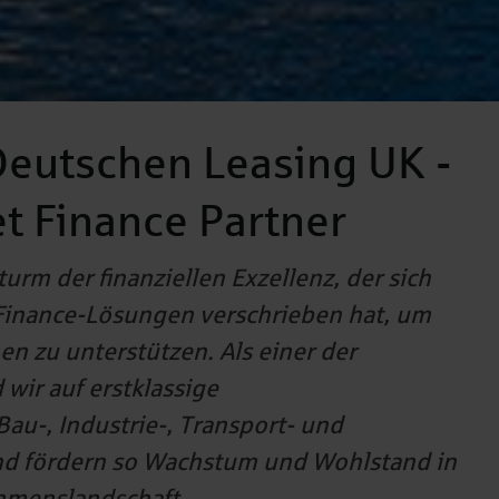
eutschen Leasing UK -
t Finance Partner
urm der finanziellen Exzellenz, der sich
-Finance-Lösungen verschrieben hat, um
 zu unterstützen. Als einer der
wir auf erstklassige
Bau-, Industrie-, Transport- und
und fördern so Wachstum und Wohlstand in