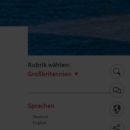
Rubrik wählen:
Großbritannien
Sprachen
Deutsch
English