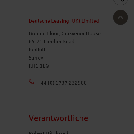
Deutsche Leasing (UK) Limited
Ground Floor, Grosvenor House
65-71 London Road
Redhill
Surrey
RH1 1LQ
+44 (0) 1737 232900
Verantwortliche
Robert Hitchcock