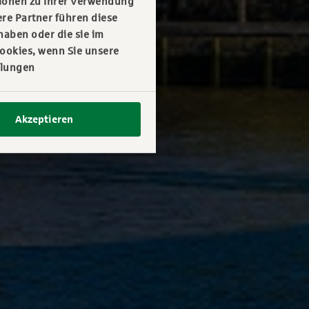
tionen zu Ihrer Verwendung
re Partner führen diese
haben oder die sie im
ookies, wenn Sie unsere
llungen
Akzeptieren