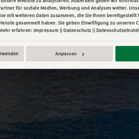
f unsere Website zu analysieren. Außerdem geben wir Informa
artner für soziale Medien, Werbung und Analysen weiter. Unse
e mit weiteren Daten zusammen, die Sie ihnen bereitgestellt 
ienste gesammelt haben. Sie geben Einwilligung zu unseren C
 Mehr erfahren:
Impressum
||
Datenschutz
||
Datenschutzeinste
erwenden
Anpassen