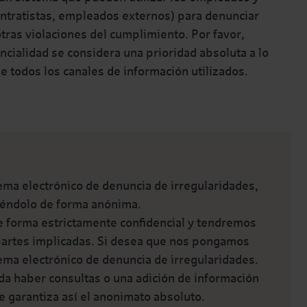
ontratistas, empleados externos) para denunciar
 otras violaciones del cumplimiento. Por favor,
cialidad se considera una prioridad absoluta a lo
e todos los canales de información utilizados.
tema electrónico de denuncia de irregularidades,
iéndolo de forma anónima.
e forma estrictamente confidencial y tendremos
 partes implicadas. Si desea que nos pongamos
tema electrónico de denuncia de irregularidades.
da haber consultas o una adición de información
e garantiza así el anonimato absoluto.