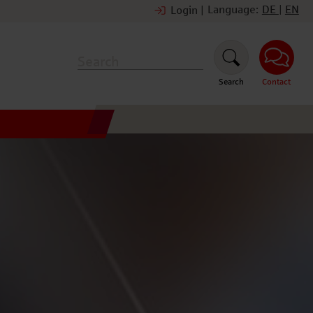
Language:
DE
|
EN
Login
|
Search
Contact