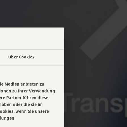
Über Cookies
le Medien anbieten zu
tionen zu Ihrer Verwendung
re Partner führen diese
haben oder die sie im
ookies, wenn Sie unsere
llungen