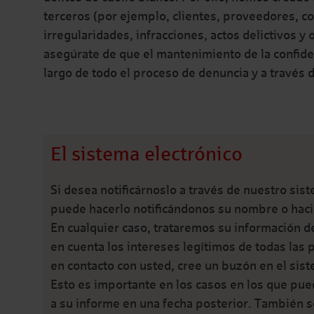
terceros (por ejemplo, clientes, proveedores, c
irregularidades, infracciones, actos delictivos y
asegúrate de que el mantenimiento de la confiden
largo de todo el proceso de denuncia y a través d
El sistema electrónico
Si desea notificárnoslo a través de nuestro sis
puede hacerlo notificándonos su nombre o hac
En cualquier caso, trataremos su información d
en cuenta los intereses legítimos de todas las
en contacto con usted, cree un buzón en el sis
Esto es importante en los casos en los que pue
a su informe en una fecha posterior. También s