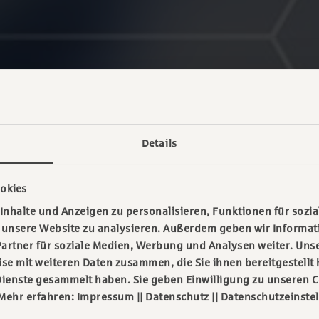
Details
okies
nhalte und Anzeigen zu personalisieren, Funktionen für sozia
f unsere Website zu analysieren. Außerdem geben wir Informa
artner für soziale Medien, Werbung und Analysen weiter. Unse
e mit weiteren Daten zusammen, die Sie ihnen bereitgestellt 
ienste gesammelt haben. Sie geben Einwilligung zu unseren C
 Mehr erfahren:
Impressum
||
Datenschutz
||
Datenschutzeinste