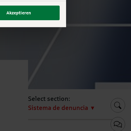
Akzeptieren
Select section:
Sistema de denuncia