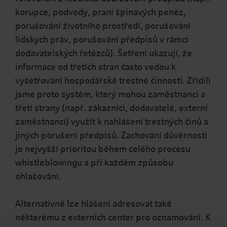
korupce, podvody, praní špinavých peněz,
porušování životního prostředí, porušování
lidských práv, porušování předpisů v rámci
dodavatelských řetězců). Šetření ukazují, že
informace od třetích stran často vedou k
vyšetřování hospodářské trestné činnosti. Zřídili
jsme proto systém, který mohou zaměstnanci a
třetí strany (např. zákazníci, dodavatelé, externí
zaměstnanci) využít k nahlášení trestných činů a
jiných porušení předpisů. Zachování důvěrnosti
je nejvyšší prioritou během celého procesu
whistleblowingu a při každém způsobu
ohlašování.
Alternativně lze hlášení adresovat také
některému z externích center pro oznamování. K