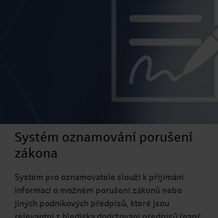
Systém oznamování porušení
zákona
Systém pro oznamovatele slouží k přijímání
informací o možném porušení zákonů nebo
jiných podnikových předpisů, které jsou
relevantní z hlediska dodržování předpisů (např.