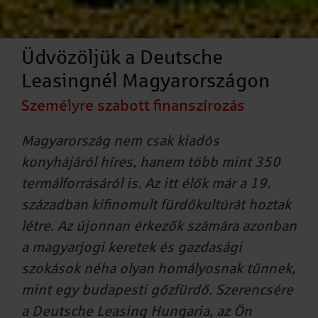
Üdvözöljük a Deutsche
Leasingnél Magyarországon
Személyre szabott finanszírozás
Magyarország nem csak kiadós
konyhájáról híres, hanem több mint 350
termálforrásáról is. Az itt élők már a 19.
században kifinomult fürdőkultúrát hoztak
létre. Az újonnan érkezők számára azonban
a magyarjogi keretek és gazdasági
szokások néha olyan homályosnak tűnnek,
mint egy budapesti gőzfürdő. Szerencsére
a Deutsche Leasing Hungaria, az Ön