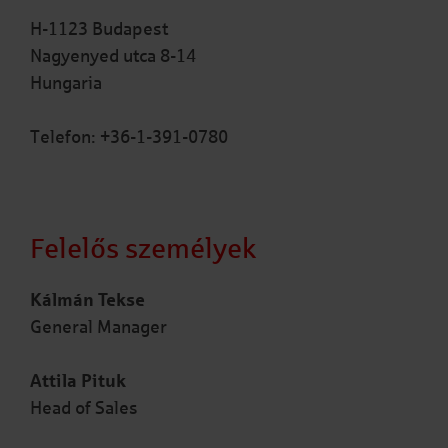
H-1123 Budapest
Nagyenyed utca 8-14
Hungaria
Telefon: +36-1-391-0780
Felelős személyek
Kálmán Tekse
General Manager
Attila Pituk
Head of Sales