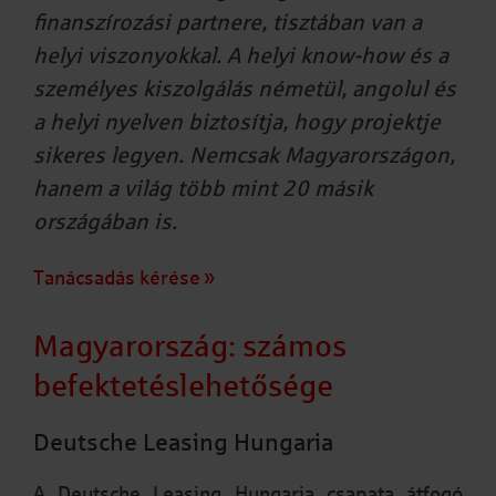
finanszírozási partnere, tisztában van a
helyi viszonyokkal. A helyi know-how és a
személyes kiszolgálás németül, angolul és
a helyi nyelven biztosítja, hogy projektje
sikeres legyen. Nemcsak Magyarországon,
hanem a világ több mint 20 másik
országában is.
Tanácsadás kérése
Magyarország: számos
befektetéslehetősége
Deutsche Leasing Hungaria
A Deutsche Leasing Hungaria csapata átfogó