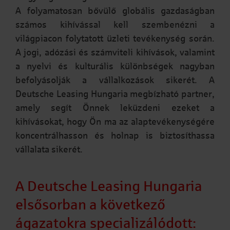
A folyamatosan bővülő globális gazdaságban
számos kihívással kell szembenézni a
világpiacon folytatott üzleti tevékenység során.
A jogi, adózási és számviteli kihívások, valamint
a nyelvi és kulturális különbségek nagyban
befolyásolják a vállalkozások sikerét. A
Deutsche Leasing Hungaria megbízható partner,
amely segít Önnek leküzdeni ezeket a
kihívásokat, hogy Ön ma az alaptevékenységére
koncentrálhasson és holnap is biztosíthassa
vállalata sikerét.
A Deutsche Leasing Hungaria
elsősorban a következő
ágazatokra specializálódott: