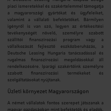
piaci ismeretekkel és szakértelemmel támogatja
a magyarországi gyártókat és ügyfeleiket,
valamint a vállalati befektetőket. Bármilyen
igényről is van szó, legyen az értékesítési
tevékenységét növelő, személyre szabott
szállítói finanszírozási program vagy a
vállalkozását fejlesztő eszközberuházás, a
Deutsche Leasing Hungaria tanácsadással és
rugalmas finanszírozási megoldásokkal áll
rendelkezésére. Iparági szakértőink személyre
szabott finanszírozási termékeket és
szolgáltatásokat nyújtanak.
Üzleti környezet Magyarországon
A német vállalatok fontos szerepet játszanak a
magyar gazdaságban mint befektetők és eladók.