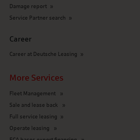
Damage report
Service Partner search
Career
Career at Deutsche Leasing
More Services
Fleet Management
Sale and lease back
Full service leasing
Operate leasing
ECA bases export financing