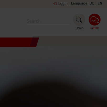
Language:
DE
|
EN
Login
|
Search
Contact