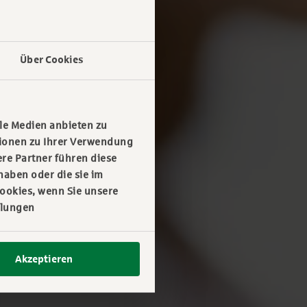
Über Cookies
le Medien anbieten zu
tionen zu Ihrer Verwendung
re Partner führen diese
haben oder die sie im
ookies, wenn Sie unsere
llungen
Akzeptieren