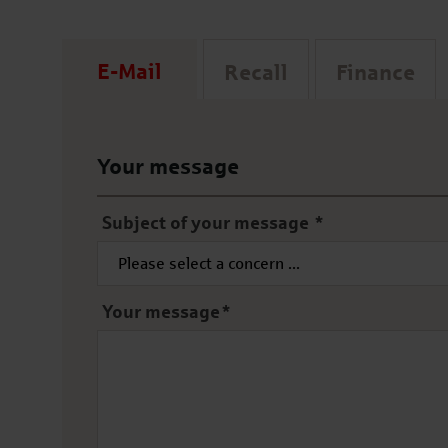
E-Mail
Recall
Finance
Your message
Subject of your message
*
Your message
*