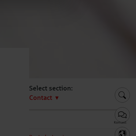
Select section:
Contact
Kontakt