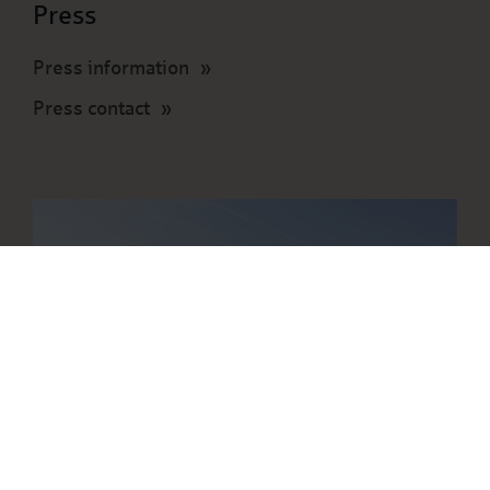
Press
Press information
Press contact
About Deutsche Leasing