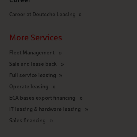
Career at Deutsche Leasing
More Services
Fleet Management
Sale and lease back
Full service leasing
Operate leasing
ECA bases export financing
IT leasing & hardware leasing
Sales financing