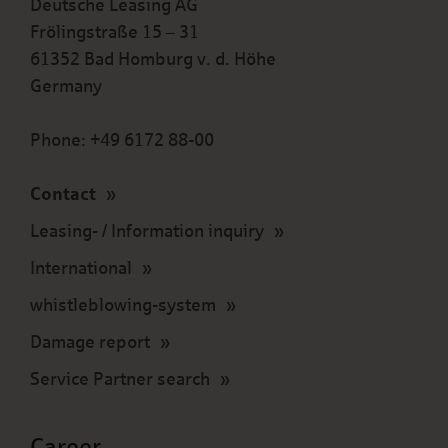
Deutsche Leasing AG
Frölingstraße 15 – 31
61352 Bad Homburg v. d. Höhe
Germany
Phone: +49 6172 88-00
Contact
Leasing- / Information inquiry
International
whistleblowing-system
Damage report
Service Partner search
Career