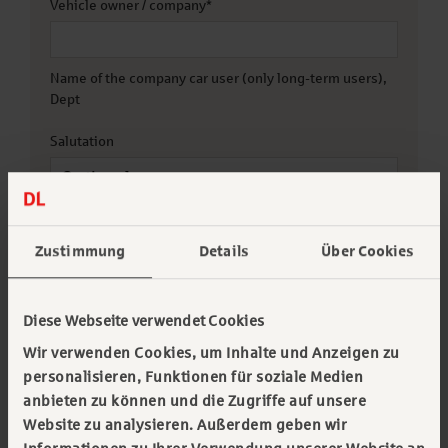
Vehicle owner / company
*
Name of the company car user (only long-term users),
Dept
Salutation
Firstname
*
Zustimmung
Details
Über Cookies
Surname
*
Diese Webseite verwendet Cookies
Wir verwenden Cookies, um Inhalte und Anzeigen zu
Telephone
*
personalisieren, Funktionen für soziale Medien
anbieten zu können und die Zugriffe auf unsere
Website zu analysieren. Außerdem geben wir