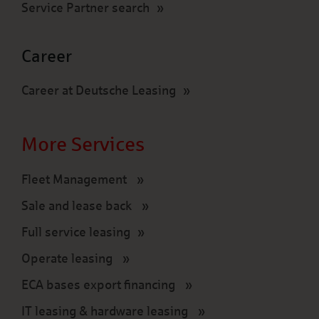
Service Partner search
Career
Career at Deutsche Leasing
More Services
Fleet Management
Sale and lease back
Full service leasing
Operate leasing
ECA bases export financing
IT leasing & hardware leasing