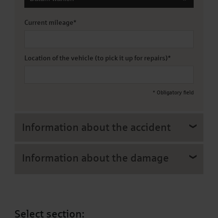
Current mileage
*
Location of the vehicle (to pick it up for repairs)
*
* Obligatory field
Information about the accident
Information about the damage
Select section: